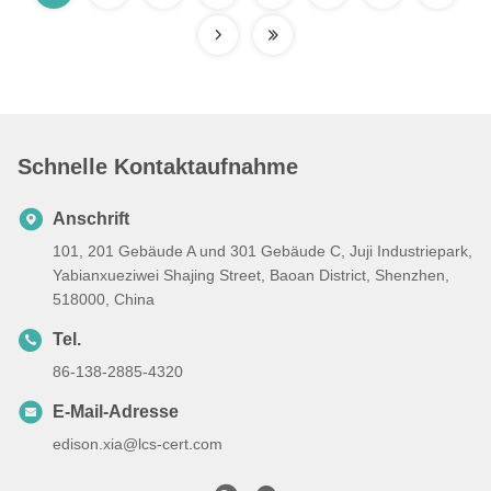
Schnelle Kontaktaufnahme
Anschrift
101, 201 Gebäude A und 301 Gebäude C, Juji Industriepark,
Yabianxueziwei Shajing Street, Baoan District, Shenzhen,
518000, China
Tel.
86-138-2885-4320
E-Mail-Adresse
edison.xia@lcs-cert.com