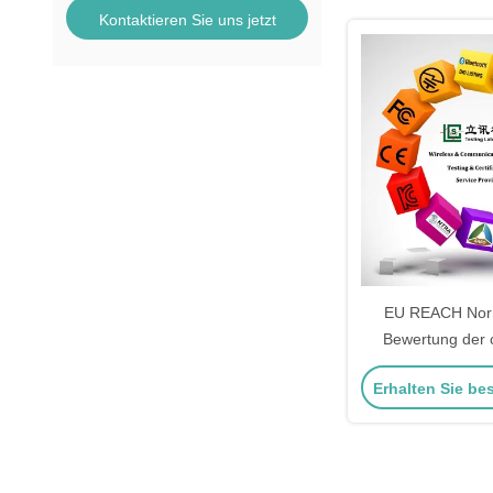
Kontaktieren Sie uns jetzt
EU REACH Norm
Bewertung der
Sicherh
Erhalten Sie be