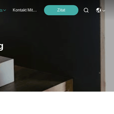
Kontakt Mit Uns
Zitat
ts
g