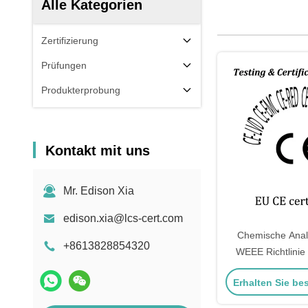
Alle Kategorien
Zertifizierung
Prüfungen
Produkterprobung
Kontakt mit uns
Mr. Edison Xia
edison.xia@lcs-cert.com
Chemische Anal
+8613828854320
WEEE Richtlinie 
Elektronikp
Erhalten Sie be