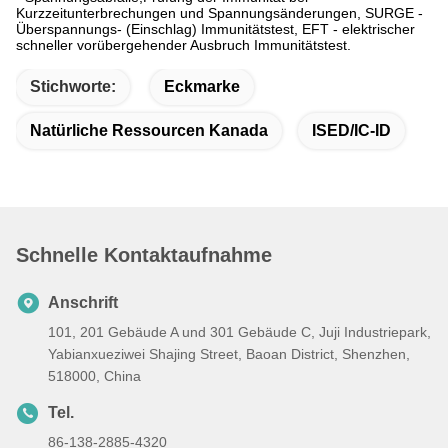
Kurzzeitunterbrechungen und Spannungsänderungen, SURGE -
Überspannungs- (Einschlag) Immunitätstest, EFT - elektrischer
schneller vorübergehender Ausbruch Immunitätstest.
Stichworte:
Eckmarke
Natürliche Ressourcen Kanada
ISED/IC-ID
Schnelle Kontaktaufnahme
Anschrift
101, 201 Gebäude A und 301 Gebäude C, Juji Industriepark,
Yabianxueziwei Shajing Street, Baoan District, Shenzhen,
518000, China
Tel.
86-138-2885-4320