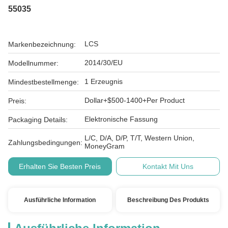
55035
LCS
Markenbezeichnung:
2014/30/EU
Modellnummer:
1 Erzeugnis
Mindestbestellmenge:
Dollar+$500-1400+Per Product
Preis:
Elektronische Fassung
Packaging Details:
L/C, D/A, D/P, T/T, Western Union,
Zahlungsbedingungen:
MoneyGram
Erhalten Sie Besten Preis
Kontakt Mit Uns
Ausführliche Information
Beschreibung Des Produkts