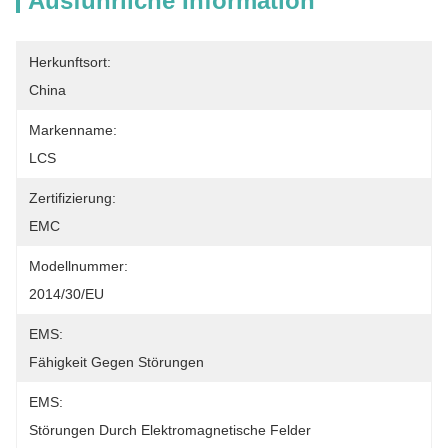
Ausführliche Information
Herkunftsort:
China
Markenname:
LCS
Zertifizierung:
EMC
Modellnummer:
2014/30/EU
EMS:
Fähigkeit Gegen Störungen
EMS:
Störungen Durch Elektromagnetische Felder