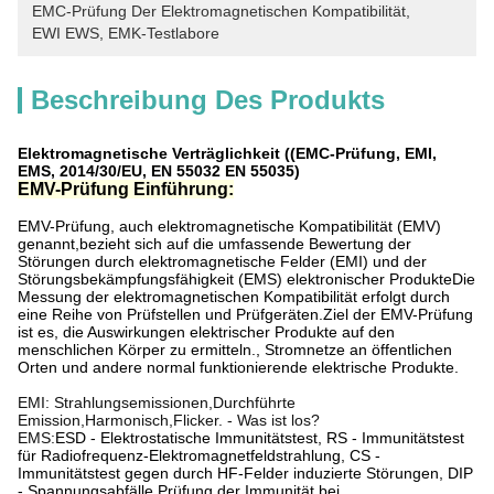
EMC-Prüfung Der Elektromagnetischen Kompatibilität
, 
EWI EWS
, 
EMK-Testlabore
Beschreibung Des Produkts
Elektromagnetische Verträglichkeit ((EMC-Prüfung, EMI,
EMS, 2014/30/EU, EN 55032 EN 55035)
EMV-Prüfung Einführung:
EMV-Prüfung, auch elektromagnetische Kompatibilität (EMV)
genannt,bezieht sich auf die umfassende Bewertung der
Störungen durch elektromagnetische Felder (EMI) und der
Störungsbekämpfungsfähigkeit (EMS) elektronischer ProdukteDie
Messung der elektromagnetischen Kompatibilität erfolgt durch
eine Reihe von Prüfstellen und Prüfgeräten.Ziel der EMV-Prüfung
ist es, die Auswirkungen elektrischer Produkte auf den
menschlichen Körper zu ermitteln., Stromnetze an öffentlichen
Orten und andere normal funktionierende elektrische Produkte.
EMI: Strahlungsemissionen,
Durchführte
Emission,
Harmonisch,
Flicker. - Was ist los?
EMS:
ESD - Elektrostatische Immunitätstest, RS - Immunitätstest
für Radiofrequenz-Elektromagnetfeldstrahlung, CS -
Immunitätstest gegen durch HF-Felder induzierte Störungen, DIP
- Spannungsabfälle,Prüfung der Immunität bei