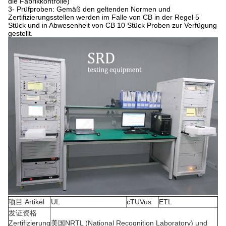
die Fabrikkontrolle)
3- Prüfproben: Gemäß den geltenden Normen und
Zertifizierungsstellen werden im Falle von CB in der Regel 5
Stück und in Abwesenheit von CB 10 Stück Proben zur Verfügung
gestellt.
项目 Artikel
UL
cTUVus
ETL
发证资格
Zertifizierung
美国NRTL (National Recognition Laboratory) und