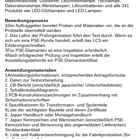
Waschmaschine, Glühbirne, Leuchtstofflampe, Tischlampe,
Dekorationslampe,Werbelampen, Lithiumbatterien und alle 341
Produkte wie LED-Glühlampen und LED-Lampen.
Bewerbungsprozess
1Der Auftraggeber bereitet Proben und Materialien vor, die an die
Prüfstelle übermittelt werden.
2. Das Labor der Prüforganisation führt den Test durch. Wenn es
sich um eine PSE-Runde handelt, erteilt das LCS ein
Erklärungsschreiben.
3Für PSE-Diamanten ist eine Inspektion erforderlich.
4Nach erfolgreicher Prüfung und Inspektion erteilt die
Ausstellungsbehörde ein PSE-Diamantzertifikat
Anwendungsmaterialien
1Anmeldungsinformationen: entsprechendes Antragsformular
2. Daten zur Testvorbereitung
1. CB-Bericht (einschließlich japanischer Unterschiedstests)
2, Schaltkreislaufdiagramm
3.PCB-Konstruktionszeichnungen im Zusammenhang mit
Sicherheitsvorschriften
4.Spezifikationen für Transformator- und Spulenteile
5Liste der wichtigsten Bauteile und deren Zertifikate
6, Japan Handbuch oder Montagehandbuch
7. Japan Kennzeichen und Warnzeichen (einschließlich PSE-
Kennzeichen und Benennung des angemeldeten Lieferanten)
Strukturdatenblatt
9- Liste und Kalibrierbescheinigung für die Fabrikproduktion (für