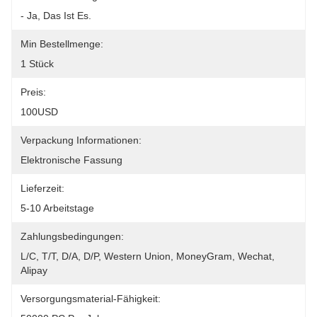
- Ja, Das Ist Es.
Min Bestellmenge:
1 Stück
Preis:
100USD
Verpackung Informationen:
Elektronische Fassung
Lieferzeit:
5-10 Arbeitstage
Zahlungsbedingungen:
L/C, T/T, D/A, D/P, Western Union, MoneyGram, Wechat, 
Alipay
Versorgungsmaterial-Fähigkeit: