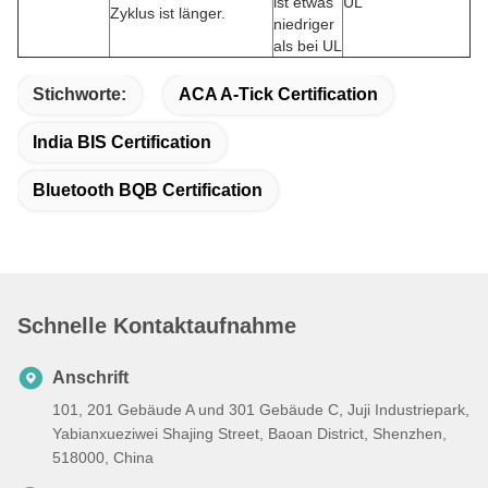
ist etwas
UL
Zyklus ist länger.
niedriger
als bei UL
Stichworte:
ACA A-Tick Certification
India BIS Certification
Bluetooth BQB Certification
Schnelle Kontaktaufnahme
Anschrift
101, 201 Gebäude A und 301 Gebäude C, Juji Industriepark,
Yabianxueziwei Shajing Street, Baoan District, Shenzhen,
518000, China