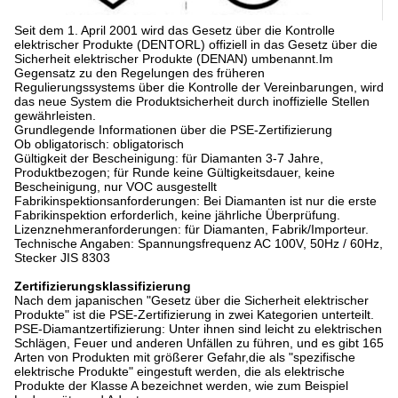
Seit dem 1. April 2001 wird das Gesetz über die Kontrolle
elektrischer Produkte (DENTORL) offiziell in das Gesetz über die
Sicherheit elektrischer Produkte (DENAN) umbenannt.Im
Gegensatz zu den Regelungen des früheren
Regulierungssystems über die Kontrolle der Vereinbarungen, wird
das neue System die Produktsicherheit durch inoffizielle Stellen
gewährleisten.
Grundlegende Informationen über die PSE-Zertifizierung
Ob obligatorisch: obligatorisch
Gültigkeit der Bescheinigung: für Diamanten 3-7 Jahre,
Produktbezogen; für Runde keine Gültigkeitsdauer, keine
Bescheinigung, nur VOC ausgestellt
Fabrikinspektionsanforderungen: Bei Diamanten ist nur die erste
Fabrikinspektion erforderlich, keine jährliche Überprüfung.
Lizenznehmeranforderungen: für Diamanten, Fabrik/Importeur.
Technische Angaben: Spannungsfrequenz AC 100V, 50Hz / 60Hz,
Stecker JIS 8303
Zertifizierungsklassifizierung
Nach dem japanischen "Gesetz über die Sicherheit elektrischer
Produkte" ist die PSE-Zertifizierung in zwei Kategorien unterteilt.
PSE-Diamantzertifizierung: Unter ihnen sind leicht zu elektrischen
Schlägen, Feuer und anderen Unfällen zu führen, und es gibt 165
Arten von Produkten mit größerer Gefahr,die als "spezifische
elektrische Produkte" eingestuft werden, die als elektrische
Produkte der Klasse A bezeichnet werden, wie zum Beispiel