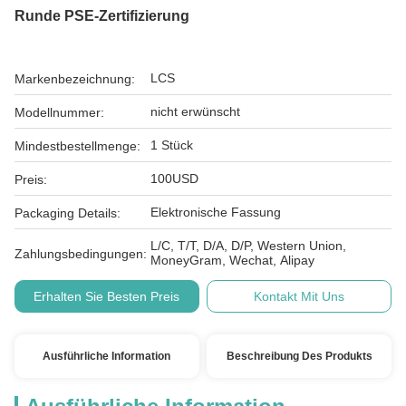
Runde PSE-Zertifizierung
LCS
Markenbezeichnung:
nicht erwünscht
Modellnummer:
1 Stück
Mindestbestellmenge:
100USD
Preis:
Elektronische Fassung
Packaging Details:
L/C, T/T, D/A, D/P, Western Union,
Zahlungsbedingungen:
MoneyGram, Wechat, Alipay
Erhalten Sie Besten Preis
Kontakt Mit Uns
Ausführliche Information
Beschreibung Des Produkts