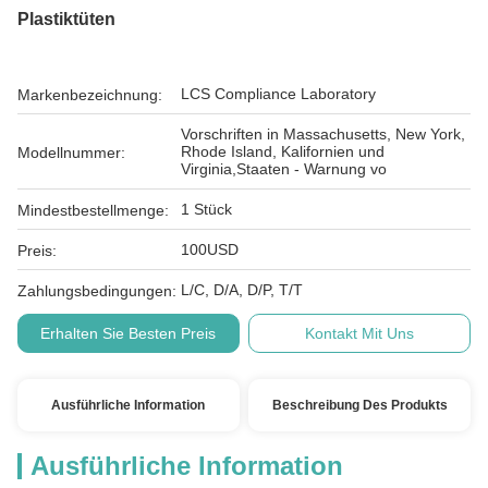
Plastiktüten
LCS Compliance Laboratory
Markenbezeichnung:
Vorschriften in Massachusetts, New York,
Rhode Island, Kalifornien und
Modellnummer:
Virginia,Staaten - Warnung vo
1 Stück
Mindestbestellmenge:
100USD
Preis:
L/C, D/A, D/P, T/T
Zahlungsbedingungen:
Erhalten Sie Besten Preis
Kontakt Mit Uns
Ausführliche Information
Beschreibung Des Produkts
Ausführliche Information