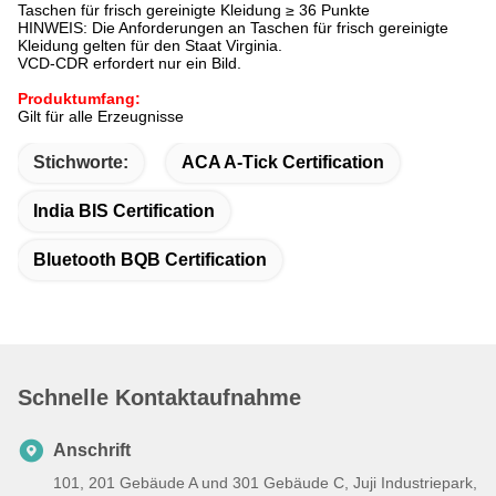
Taschen für frisch gereinigte Kleidung ≥ 36 Punkte
HINWEIS: Die Anforderungen an Taschen für frisch gereinigte
Kleidung gelten für den Staat Virginia.
VCD-CDR erfordert nur ein Bild.
Produktumfang:
Gilt für alle Erzeugnisse
Stichworte:
ACA A-Tick Certification
India BIS Certification
Bluetooth BQB Certification
Schnelle Kontaktaufnahme
Anschrift
101, 201 Gebäude A und 301 Gebäude C, Juji Industriepark,