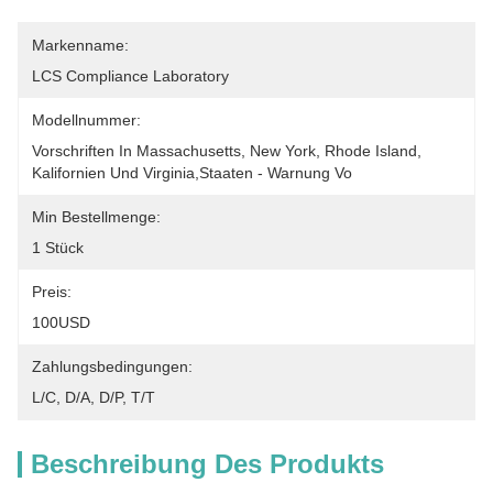
Markenname:
LCS Compliance Laboratory
Modellnummer:
Vorschriften In Massachusetts, New York, Rhode Island, 
Kalifornien Und Virginia,Staaten - Warnung Vo
Min Bestellmenge:
1 Stück
Preis:
100USD
Zahlungsbedingungen:
L/C, D/A, D/P, T/T
Beschreibung Des Produkts